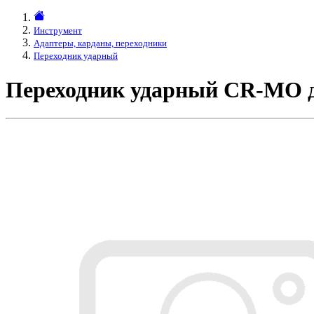
Инструмент
Адаптеры, карданы, переходники
Переходник ударный
Переходник ударный CR-MO 