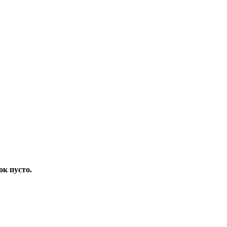
ок пусто.