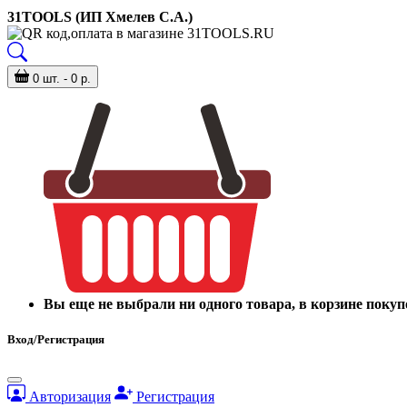
31TOOLS (ИП Хмелев С.А.)
0 шт. - 0 р.
Вы еще не выбрали ни одного товара, в корзине покуп
Вход/Регистрация
Авторизация
Регистрация