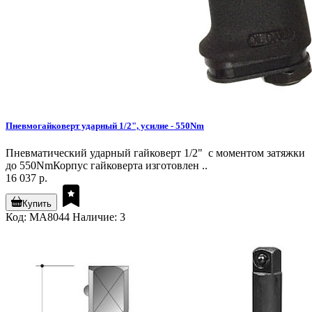
Пневмогайковерт ударный 1/2", усилие - 550Nm
Пневматический ударный гайковерт 1/2" с моментом затяжки
до 550NmКорпус гайковерта изготовлен ..
16 037 р.
Купить
Код: MA8044
Наличие: 3