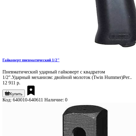
Гайковерт пневматический 1/2"
Пневматический ударный гайковерт с квадратом
1/2".Ударный механизм: двойной молоток (Twin Hummer)Рег..
12 911 р.
Купить
Код: 640010-640611
Наличие: 0