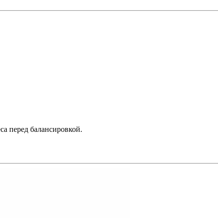
са перед балансировкой.