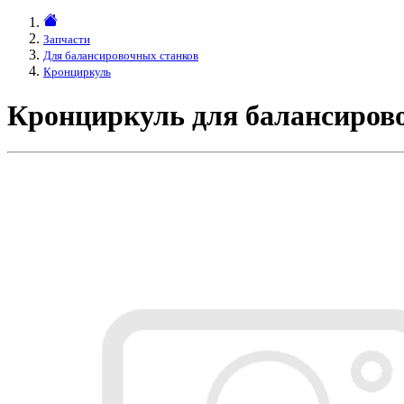
Запчасти
Для балансировочных станков
Кронциркуль
Кронциркуль для балансирово