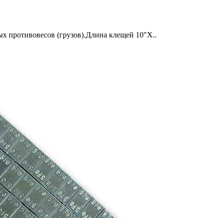
ых противовесов (грузов).Длина клещей 10"Х..