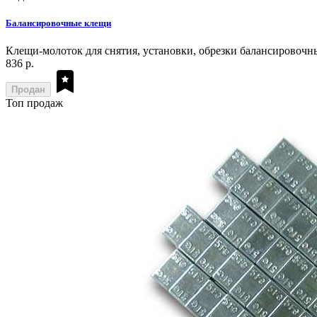
Балансировочные клещи
Клещи-молоток для снятия, установки, обрезки балансировочн
836 р.
Продан
Топ продаж