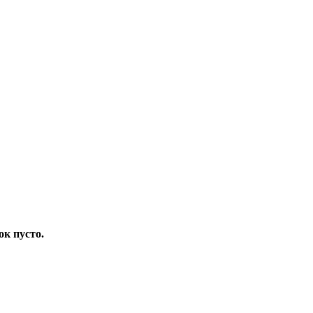
ок пусто.