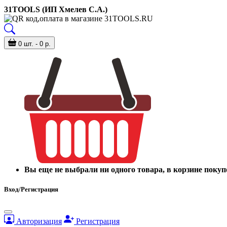
31TOOLS (ИП Хмелев С.А.)
0 шт. - 0 р.
Вы еще не выбрали ни одного товара, в корзине покуп
Вход/Регистрация
Авторизация
Регистрация