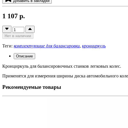
Добавить в закладки
1 107 р.
Нет в наличии
Теги:
комплектующие для балансировки
,
кронциркуль
Описание
Кронциркуль для балансировочных станков легковых колес.
Применятся для измерения ширины диска автомобильного коле
Рекомендуемые товары