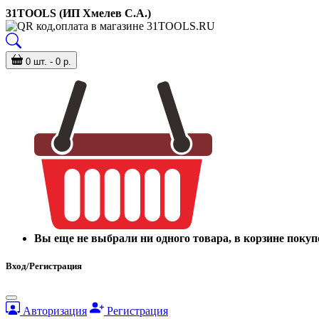
31TOOLS (ИП Хмелев С.А.)
0 шт. - 0 р.
Вы еще не выбрали ни одного товара, в корзине покуп
Вход/Регистрация
Авторизация
Регистрация