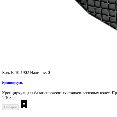
Код: B-10-1902
Наличие: 0
Кронциркуль
Кронциркуль для балансировочных станков легковых колес. Пр
1 108 р.
Продан