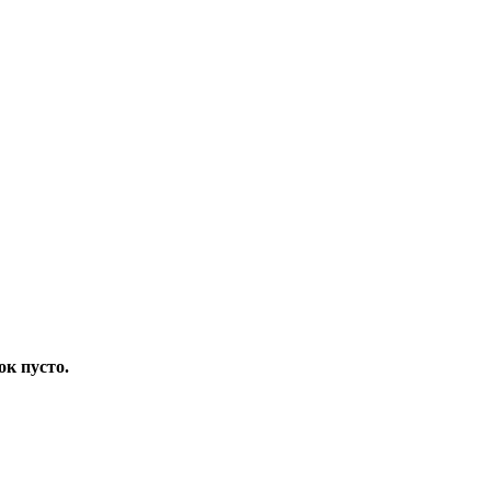
ок пусто.