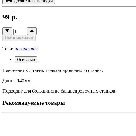
Добавить в закладки
99 р.
Нет в наличии
Теги:
наконечник
Описание
Наконечник линейки балансировочного станка.
Длина 140мм.
Подходит для большинства балансировочных станков.
Рекомендуемые товары