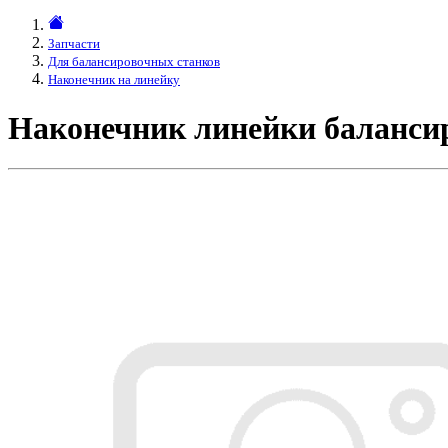
Запчасти
Для балансировочных станков
Наконечник на линейку
Наконечник линейки баланси