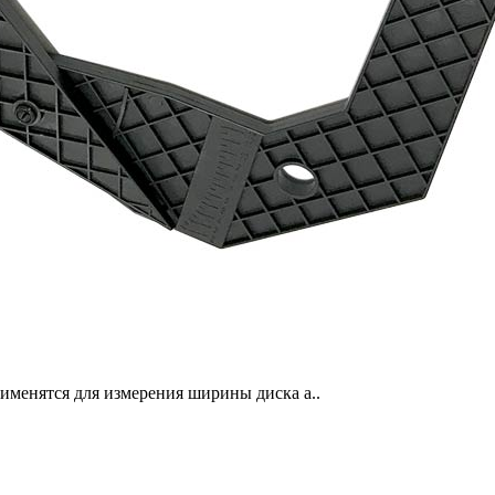
именятся для измерения ширины диска а..