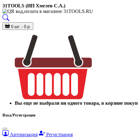
31TOOLS (ИП Хмелев С.А.)
0 шт. - 0 р.
Вы еще не выбрали ни одного товара, в корзине покуп
Вход/Регистрация
Авторизация
Регистрация