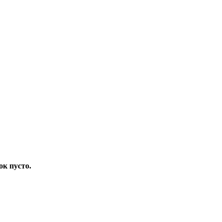
ок пусто.