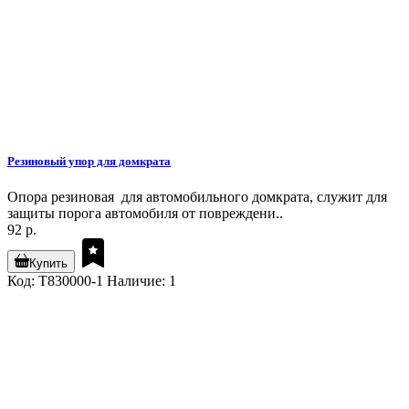
Резиновый упор для домкрата
Опора резиновая для автомобильного домкрата, служит для
защиты порога автомобиля от повреждени..
92 р.
Купить
Код: T830000-1
Наличие: 1