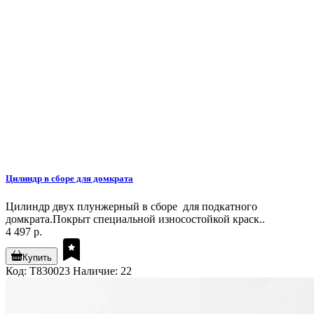
Цилиндр в сборе для домкрата
Цилиндр двух плунжерный в сборе для подкатного
домкрата.Покрыт специальной износостойкой краск..
4 497 р.
Купить
Код: T830023
Наличие: 22