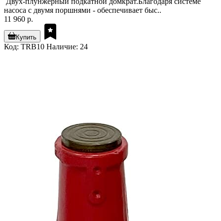
Двух-плунжерный подкатной домкрат.Благодаря системе
насоса с двумя поршнями - обеспечивает быс..
11 960 р.
Купить
Код: TRB10
Наличие: 24