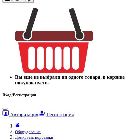
Вы еще не выбрали ни одного товара, в корзине
покупок пусто.
Вход/Регистрация
Авторизация
Регистрация
Оборудование
Домкраты, подставки