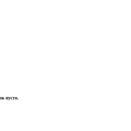
ок пусто.