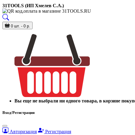
31TOOLS (ИП Хмелев С.А.)
0 шт. - 0 р.
Вы еще не выбрали ни одного товара, в корзине покуп
Вход/Регистрация
Авторизация
Регистрация