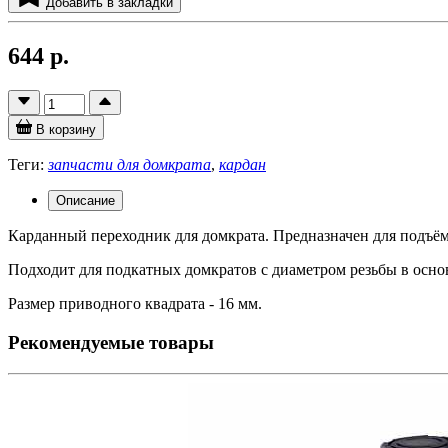
Добавить в закладки
644 р.
В корзину
Теги:
запчасти для домкрата
,
кардан
Описание
Карданный переходник для домкрата. Предназначен для подъёма
Подходит для подкатных домкратов с диаметром резьбы в основ
Размер приводного квадрата - 16 мм.
Рекомендуемые товары