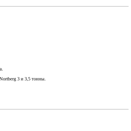
а.
ortberg 3 и 3,5 тонны.