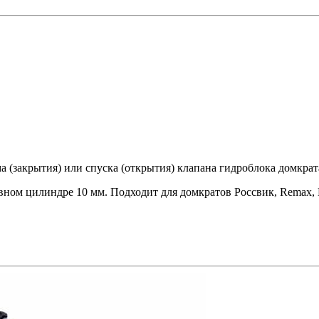
 (закрытия) или спуска (открытия) клапана гидроблока домкрат
ном цилиндре 10 мм. Подходит для домкратов Россвик, Remax, N