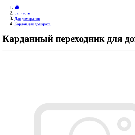
Запчасти
Для домкратов
Кардан для домкрата
Карданный переходник для д