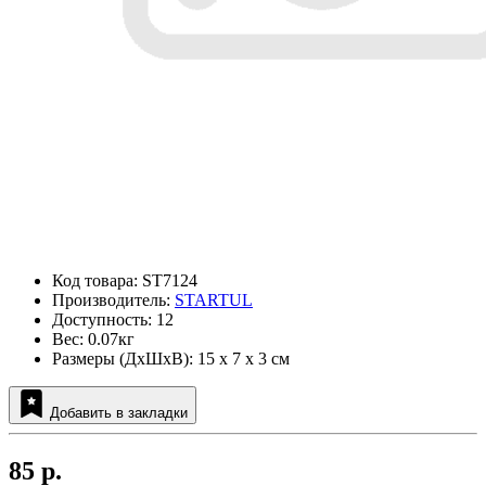
Код товара: ST7124
Производитель:
STARTUL
Доступность: 12
Вес: 0.07кг
Размеры (ДxШxВ): 15 x 7 x 3 см
Добавить в закладки
85 р.