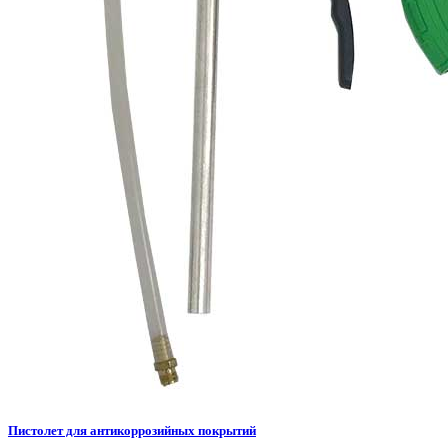
Пистолет для антикоррозийных покрытий