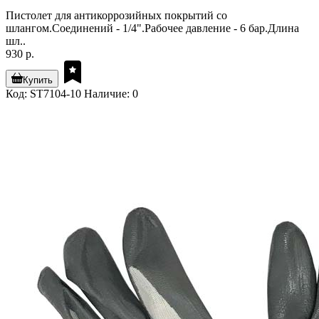
Пистолет для антикоррозийных покрытий со
шлангом.Соединений - 1/4".Рабочее давление - 6 бар.Длина
шл..
930 р.
Купить
Код: ST7104-10
Наличие: 0