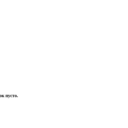
ок пусто.