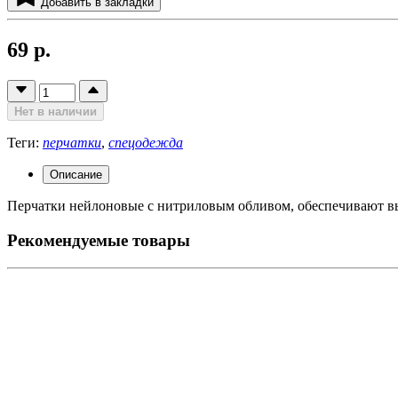
Добавить в закладки
69 р.
Нет в наличии
Теги:
перчатки
,
спецодежда
Описание
Перчатки нейлоновые с нитриловым обливом, обеспечивают в
Рекомендуемые товары