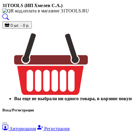
31TOOLS (ИП Хмелев С.А.)
0 шт. - 0 р.
Вы еще не выбрали ни одного товара, в корзине покуп
Вход/Регистрация
Авторизация
Регистрация