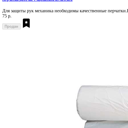
Для защиты рук механика необходимы качественные перчатки.В
75 р.
Продан