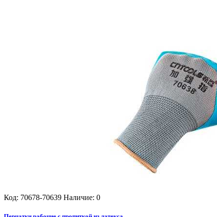
Код: 70678-70639
Наличие: 0
Перчатки рабочие с пропиткой из латекса