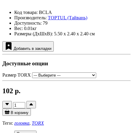
Код товара: BCLA
Производитель:
TOPTUL (Тайвань)
Доступность: 79
Вес: 0.01кг
Размеры (ДxШxВ): 5.50 x 2.40 x 2.40 см
Добавить в закладки
Доступные опции
Размер TORX
102 р.
В корзину
Теги:
головка
,
TORX