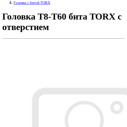
Головка с битой TORX
Головка Т8-Т60 бита TORX с
отверстием