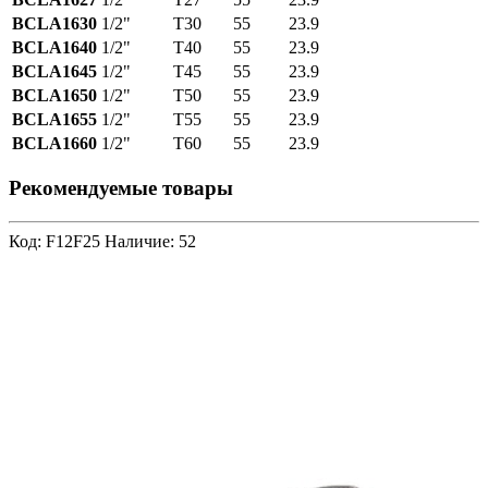
BCLA1630
1/2"
T30
55
23.9
BCLA1640
1/2"
T40
55
23.9
BCLA1645
1/2"
T45
55
23.9
BCLA1650
1/2"
T50
55
23.9
BCLA1655
1/2"
T55
55
23.9
BCLA1660
1/2"
T60
55
23.9
Рекомендуемые товары
Код: F12F25
Наличие: 52