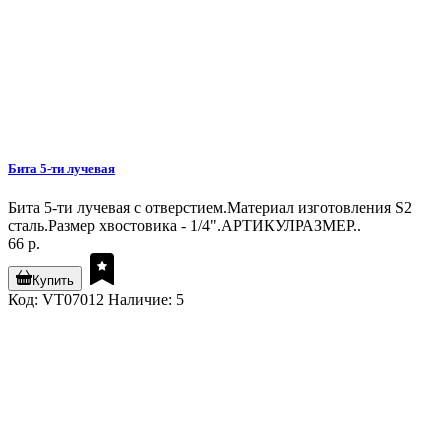
Бита 5-ти лучевая
Бита 5-ти лучевая с отверстием.Материал изготовления S2
сталь.Размер хвостовика - 1/4".АРТИКУЛРАЗМЕР..
66 р.
Купить
Код: VT07012
Наличие: 5