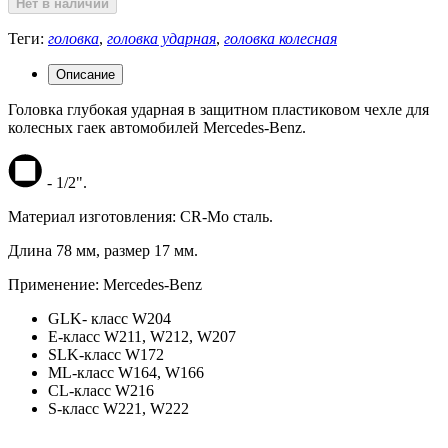
Нет в наличии
Теги:
головка
,
головка ударная
,
головка колесная
Описание
Головка глубокая ударная в защитном пластиковом чехле для
колесных гаек автомобилей Mercedes-Benz.
- 1/2".
Материал изготовления: CR-Mo сталь.
Длина 78 мм, размер 17 мм.
Применение: Mercedes-Benz
GLK- класс W204
E-класс W211, W212, W207
SLK-класс W172
ML-класс W164, W166
CL-класс W216
S-класс W221, W222