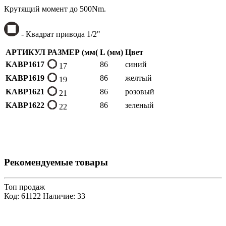
Крутящий момент до 500Nm.
- Квадрат привода 1/2"
АРТИКУЛ
РАЗМЕР (мм(
L (мм)
Цвет
KABP1617
86
синий
17
KABP1619
86
желтый
19
KABP1621
86
розовый
21
KABP1622
86
зеленый
22
Рекомендуемые товары
Топ продаж
Код: 61122
Наличие: 33