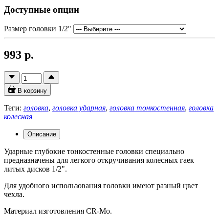
Доступные опции
Размер головки 1/2"
993 р.
В корзину
Теги:
головка
,
головка ударная
,
головка тонкостенная
,
головка
колесная
Описание
Ударные глубокие тонкостенные головки специально
предназначены для легкого откручивания колесных гаек
литых дисков 1/2".
Для удобного использования головки имеют разный цвет
чехла.
Материал изготовления CR-Mo.