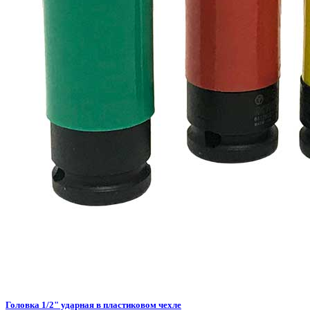
Головка 1/2" ударная в пластиковом чехле