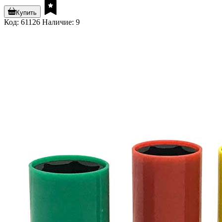
Купить
Код: 61126
Наличие: 9