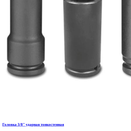
Головка 3/8" ударная тонкостенная