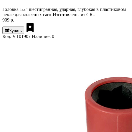
Головка 1/2" шестигранная, ударная, глубокая в пластиковом
чехле для колесных гаек.Изготовлены из CR..
909 р.
Купить
Код: VT01907
Наличие: 0