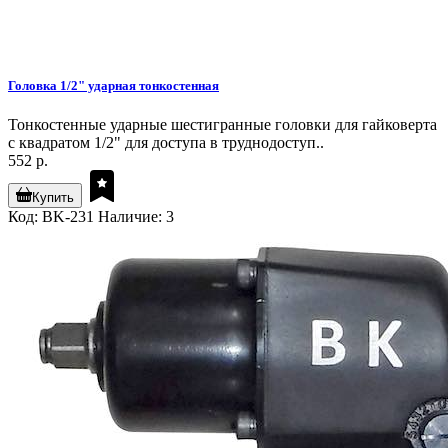
Головка 1/2" ударная тонкостенная
Тонкостенные ударные шестигранные головки для гайковерта
с квадратом 1/2" для доступа в труднодоступ..
552 р.
Купить
Код: BK-231
Наличие: 3