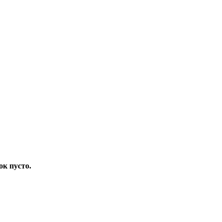
ок пусто.