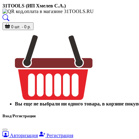
31TOOLS (ИП Хмелев С.А.)
0 шт. - 0 р.
Вы еще не выбрали ни одного товара, в корзине покуп
Вход/Регистрация
Авторизация
Регистрация