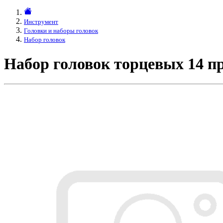
Инструмент
Головки и наборы головок
Набор головок
Набор головок торцевых 14 пр