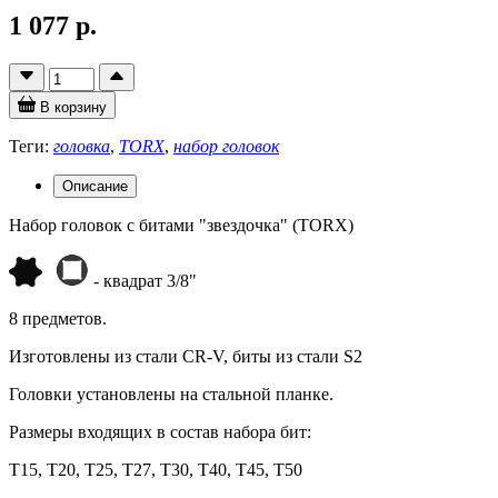
1 077 р.
В корзину
Теги:
головка
,
TORX
,
набор головок
Описание
Набор головок с битами "звездочка" (TORX)
- квадрат 3/8"
8 предметов.
Изготовлены из стали СR-V, биты из стали S2
Головки установлены на стальной планке.
Размеры входящих в состав набора бит:
T15, T20, T25, T27, T30, T40, T45, T50