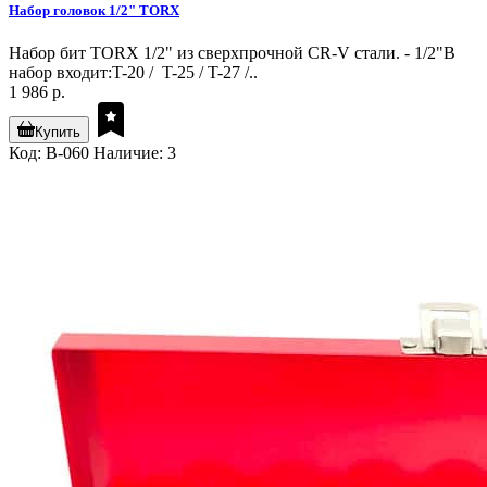
Набор головок 1/2" TORX
Набор бит TORX 1/2" из сверхпрочной CR-V стали. - 1/2"В
набор входит:T-20 / T-25 / T-27 /..
1 986 р.
Купить
Код: B-060
Наличие: 3