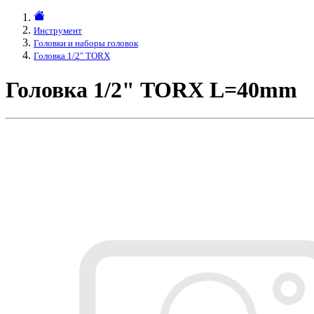
Инструмент
Головки и наборы головок
Головка 1/2" TORX
Головка 1/2" TORX L=40mm