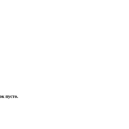
ок пусто.