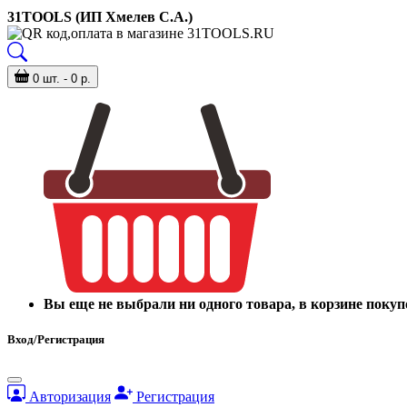
31TOOLS (ИП Хмелев С.А.)
0 шт. - 0 р.
Вы еще не выбрали ни одного товара, в корзине покуп
Вход/Регистрация
Авторизация
Регистрация