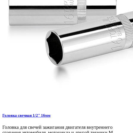
Головка свечная 1/2" 16мм
Головка для свечей зажигания двигателя внутреннего
сгорания автомобиля, мотоцикла и другой техники.М..