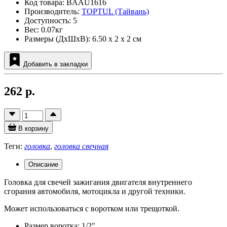
Код товара: BAAU1616
Производитель:
TOPTUL (Тайвань)
Доступность: 5
Вес: 0.07кг
Размеры (ДxШxВ): 6.50 x 2 x 2 см
Добавить в закладки
262 р.
В корзину
Теги:
головка
,
головка свечная
Описание
Головка для свечей зажигания двигателя внутреннего
сгорания автомобиля, мотоцикла и другой техники.
Может использоваться с воротком или трещоткой.
Размер воротка: 1/2"