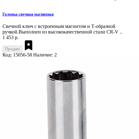
Головка свечная магнитная
Свечной ключ с встроенным магнитом и Т-образной
ручкой.Выполнен из высококачественной стали CR-V ..
1 453 р.
Продан
Код: 15056-58
Наличие: 2