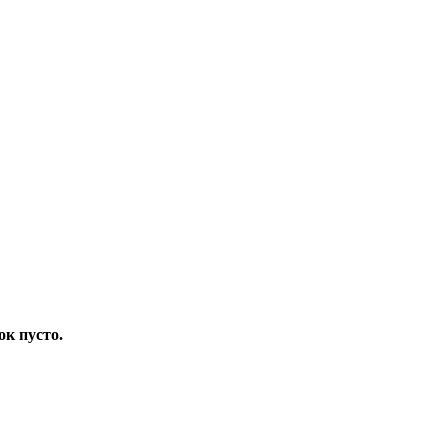
ок пусто.