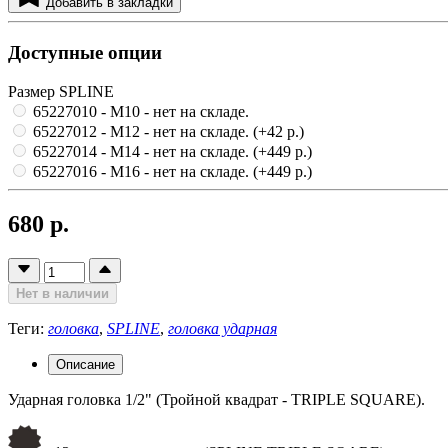
Добавить в закладки
Доступные опции
Размер SPLINE
65227010 - M10
- нет на складе.
65227012 - M12
- нет на складе.
(+42 р.)
65227014 - M14
- нет на складе.
(+449 р.)
65227016 - M16
- нет на складе.
(+449 р.)
680 р.
Нет в наличии
Теги:
головка
,
SPLINE
,
головка ударная
Описание
Ударная головка 1/2" (Тройной квадрат - TRIPLE SQUARE).