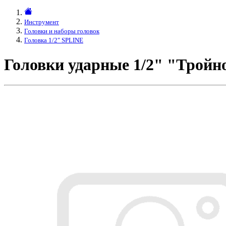
Инструмент
Головки и наборы головок
Головка 1/2" SPLINE
Головки ударные 1/2" "Тройн