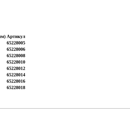
мм)
Артикул
65228005
65228006
65228008
65228010
65228012
65228014
65228016
65228018