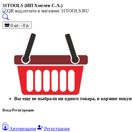
31TOOLS (ИП Хмелев С.А.)
0 шт. - 0 р.
Вы еще не выбрали ни одного товара, в корзине покуп
Вход/Регистрация
Авторизация
Регистрация