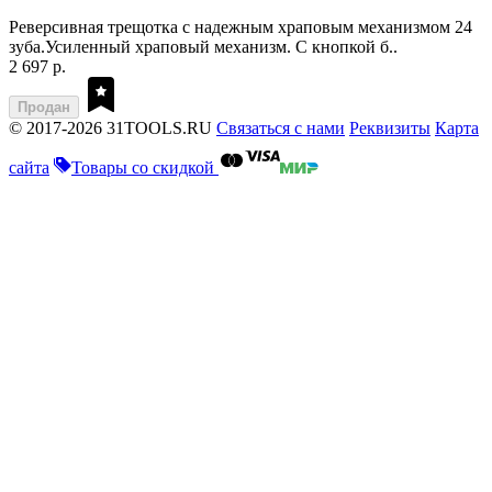
Реверсивная трещотка с надежным храповым механизмом 24
зуба.Усиленный храповый механизм. С кнопкой б..
2 697 р.
Продан
© 2017-2026 31TOOLS.RU
Связаться с нами
Реквизиты
Карта
сайта
Товары со скидкой