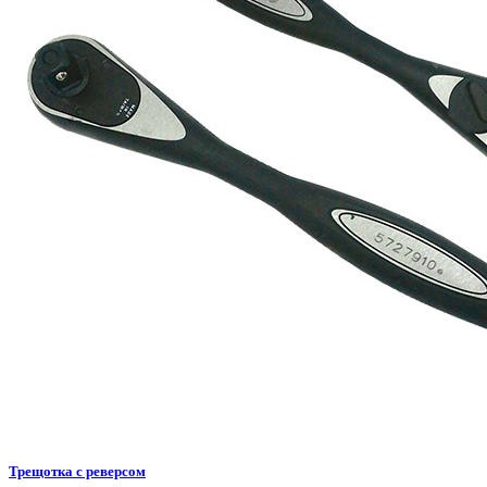
Трещотка с реверсом