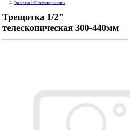
Трещотка 1/2" телескопическая
Трещотка 1/2"
телескопическая 300-440мм