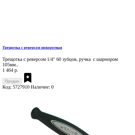
Трещотка с реверсом поворотная
Трещотка с реверсом 1/4" 60 зубцов, ручка с шарниром
105мм..
1 464 р.
Продан
Код: 5727910
Наличие: 0