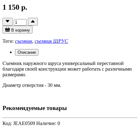
1 150 р.
В корзину
Теги:
съемник
,
съемник ШРУС
Описание
Съемник наружного шруса универсальный переставной
благодаря своей конструкции может работать с различными
размерами.
Диаметр отверстия - 30 мм.
Рекомендуемые товары
Код: JEAE0509
Наличие: 0