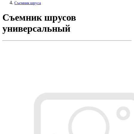
Съемник шруса
Съемник шрусов
универсальный