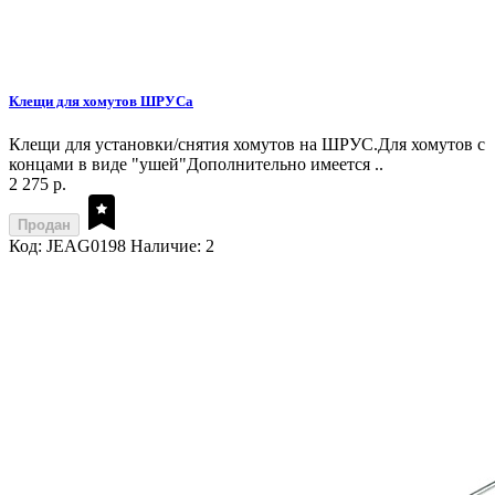
Клещи для хомутов ШРУСа
Клещи для установки/снятия хомутов на ШРУС.Для хомутов с
концами в виде "ушей"Дополнительно имеется ..
2 275 р.
Продан
Код: JEAG0198
Наличие: 2