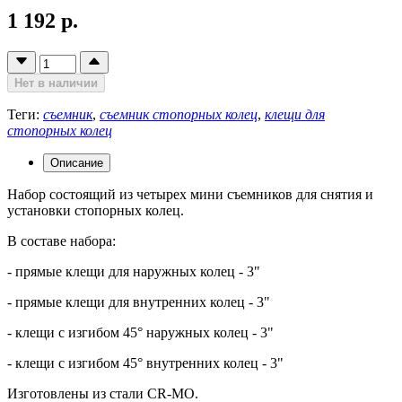
1 192 р.
Нет в наличии
Теги:
съемник
,
съемник стопорных колец
,
клещи для
стопорных колец
Описание
Набор состоящий из четырех мини съемников для снятия и
установки стопорных колец.
В составе набора:
- прямые клещи для наружных колец - 3"
- прямые клещи для внутренних колец - 3"
- клещи с изгибом 45° наружных колец - 3"
- клещи с изгибом 45° внутренних колец - 3"
Изготовлены из стали CR-MO.