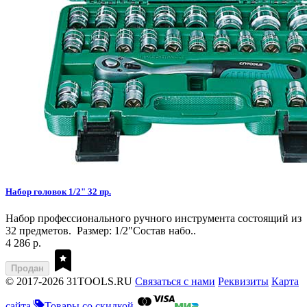
Набор головок 1/2" 32 пр.
Набор профессионального ручного инструмента состоящий из
32 предметов. Размер: 1/2"Состав набо..
4 286 р.
Продан
© 2017-2026 31TOOLS.RU
Связаться с нами
Реквизиты
Карта
сайта
Товары со скидкой