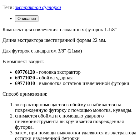
Теги:
экстрактор футорки
Описание
Комплект для извлечения сломанных футорок 1-1/8"
Длина экстрактора шестигранной формы 22 мм.
Для футорок с квадратом 3/8" (21мм)
В комплект входит:
69776120
- головка экстрактор
69771020
- обойма ударная
69771010
- выколотка остатков извлеченной футорки
Способ применения:
экстрактор помещается в обойму и набивается на
поврежденную футорку с помощью молотка, кувалды.
снимается обойма и с помощью ударного
пневмоинструмента выкручивается поврежденная
футорка.
затем, при помощи выколотки удаляются из экстрактора
остатки извлеченной футорки