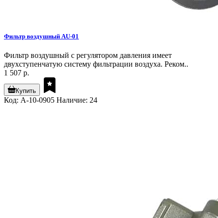
Фильтр воздушный AU-01
Фильтр воздушный с регулятором давления имеет
двухступенчатую систему фильтрации воздуха. Реком..
1 507 р.
Купить
Код: A-10-0905
Наличие: 24