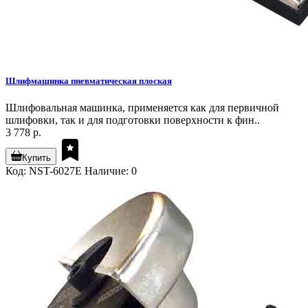
Шлифмашинка пневматическая плоская
Шлифовальная машинка, применяется как для первичной
шлифовки, так и для подготовки поверхности к фин..
3 778 р.
Купить
Код: NST-6027E
Наличие: 0