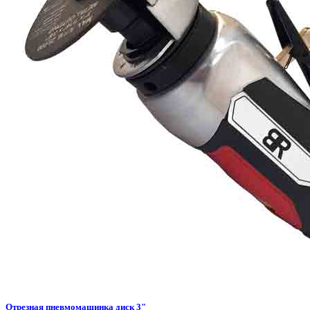
Отрезная пневмомашинка диск 3"