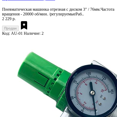
Пневматическая машинка отрезная с диском 3" / 76мм.Частота
вращения - 20000 об/мин. /регулируемыеРаб..
2 229 р.
Продан
Код: AU-01
Наличие: 2