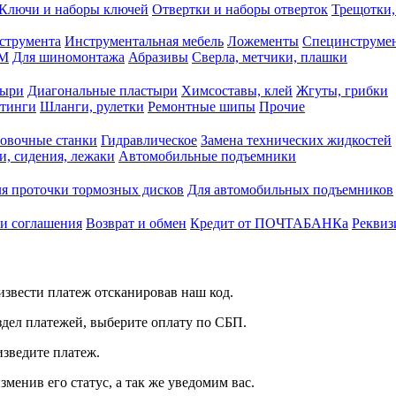
Ключи и наборы ключей
Отвертки и наборы отверток
Трещотки,
струмента
Инструментальная мебель
Ложементы
Специнструмен
РМ
Для шиномонтажа
Абразивы
Сверла, метчики, плашки
тыри
Диагональные пластыри
Химсоставы, клей
Жгуты, грибки
итинги
Шланги, рулетки
Ремонтные шипы
Прочие
овочные станки
Гидравлическое
Замена технических жидкостей
и, сидения, лежаки
Автомобильные подъемники
я проточки тормозных дисков
Для автомобильных подъемников
 и соглашения
Возврат и обмен
Кредит от ПОЧТАБАНКа
Реквиз
звести платеж отсканировав наш код.
здел платежей, выберите оплату по СБП.
изведите платеж.
зменив его статус, а так же уведомим вас.