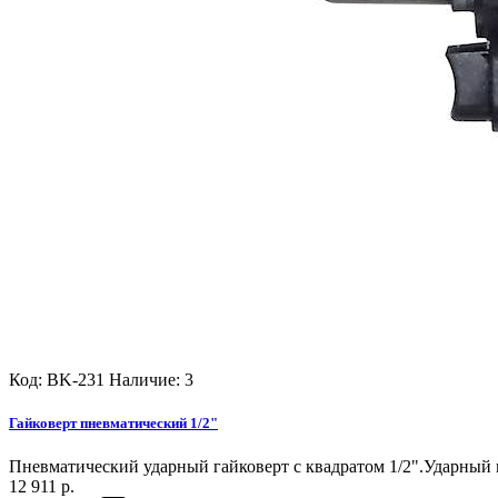
Код: BK-231
Наличие: 3
Гайковерт пневматический 1/2"
Пневматический ударный гайковерт с квадратом 1/2".Ударный 
12 911 р.