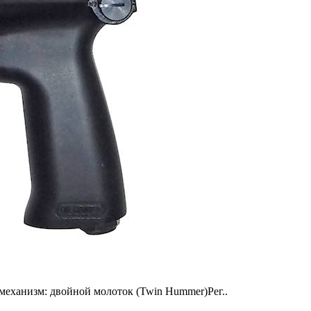
механизм: двойной молоток (Twin Hummer)Рег..