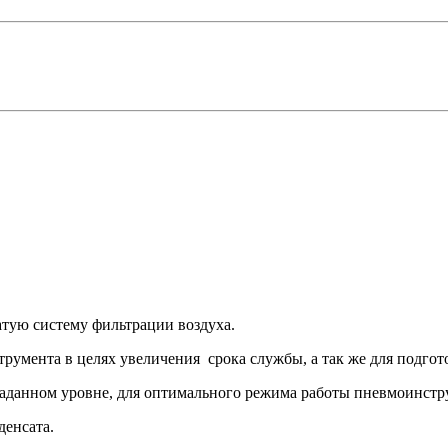
атую систему фильтрации воздуха.
румента в целях увеличения срока службы, а так же для подгот
заданном уровне, для оптимального режима работы пневмоинстр
денсата.