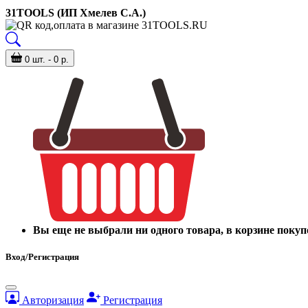
31TOOLS (ИП Хмелев С.А.)
0 шт. - 0 р.
Вы еще не выбрали ни одного товара, в корзине покуп
Вход/Регистрация
Авторизация
Регистрация