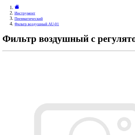
Инструмент
Пневматический
Фильтр воздушный AU-01
Фильтр воздушный с регулят