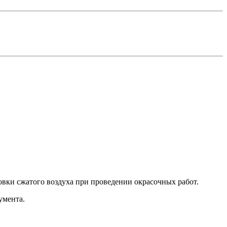
овки сжатого воздуха при проведении окрасочных работ.
умента.