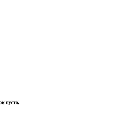
ок пусто.