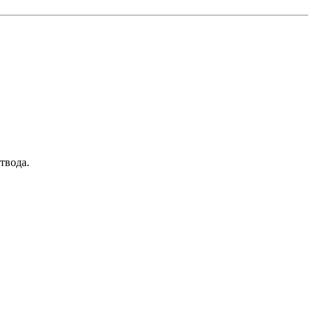
твода.