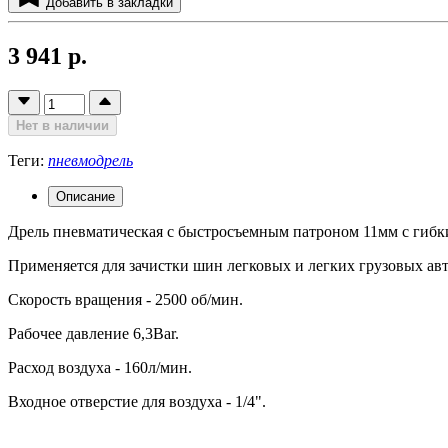
Добавить в закладки
3 941 р.
Нет в наличии
Теги:
пневмодрель
Описание
Дрель пневматическая с быстросъемным патроном 11мм с гибк
Применяется для зачистки шин легковых и легких грузовых ав
Скорость вращения - 2500 об/мин.
Рабочее давление 6,3Bar.
Расход воздуха - 160л/мин.
Входное отверстие для воздуха - 1/4".