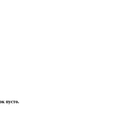
ок пусто.