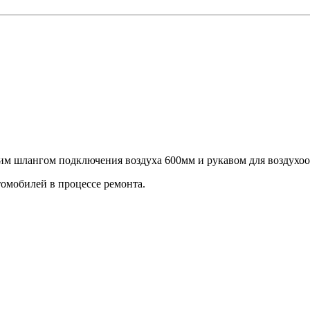
им шлангом подключения воздуха 600мм и рукавом для воздухоо
томобилей в процессе ремонта.