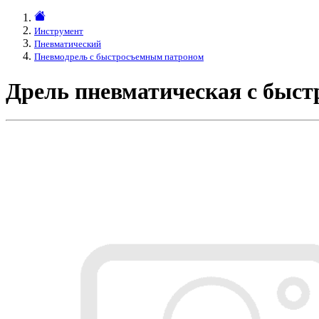
Инструмент
Пневматический
Пневмодрель с быстросъемным патроном
Дрель пневматическая с быс