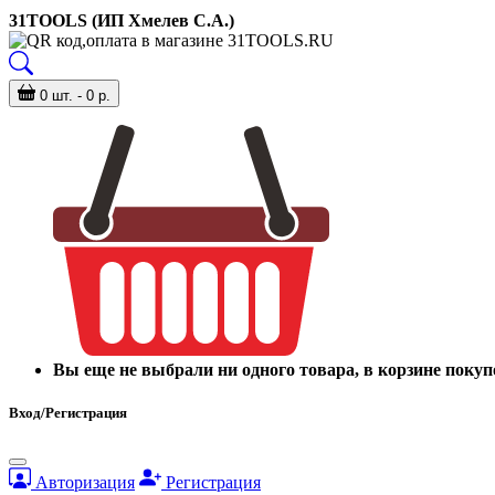
31TOOLS (ИП Хмелев С.А.)
0 шт. - 0 р.
Вы еще не выбрали ни одного товара, в корзине покуп
Вход/Регистрация
Авторизация
Регистрация