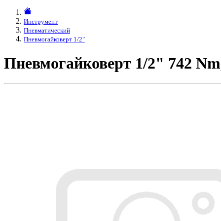
Инструмент
Пневматический
Пневмогайковерт 1/2"
Пневмогайковерт 1/2" 742 Nm,