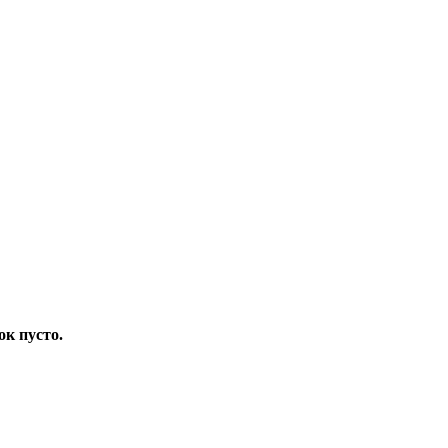
ок пусто.