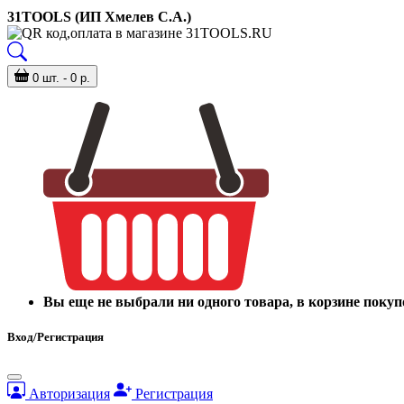
31TOOLS (ИП Хмелев С.А.)
0 шт. - 0 р.
Вы еще не выбрали ни одного товара, в корзине покуп
Вход/Регистрация
Авторизация
Регистрация