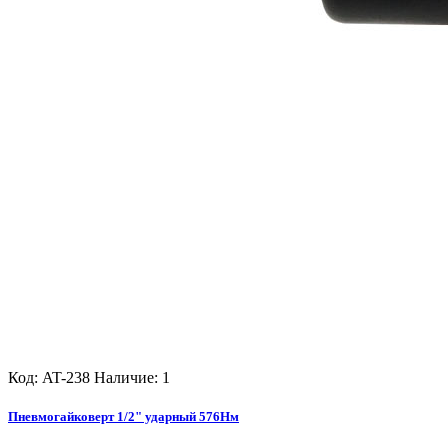
Код: AT-238
Наличие: 1
Пневмогайковерт 1/2" ударный 576Нм