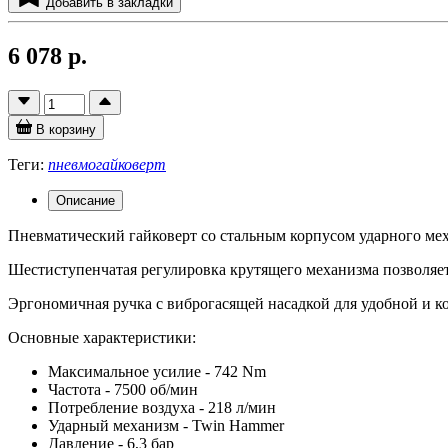
Добавить в закладки
6 078 р.
В корзину
Теги:
пневмогайковерт
Описание
Пневматический гайковерт со стальным корпусом ударного мех
Шестиступенчатая регулировка крутящего механизма позволяет
Эргономичная ручка с виброгасящей насадкой для удобной и к
Основные характеристики:
Максимальное усилие - 742 Nm
Частота - 7500 об/мин
Потребление воздуха - 218 л/мин
Ударный механизм - Twin Hammer
Давление - 6,3 бар