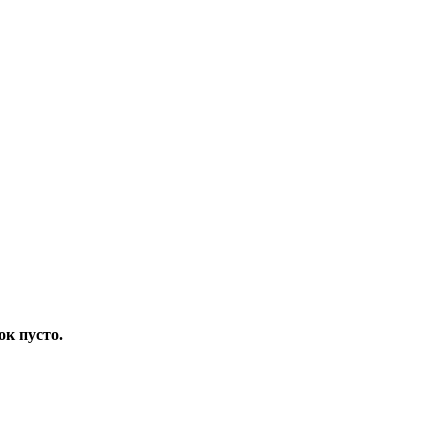
ок пусто.