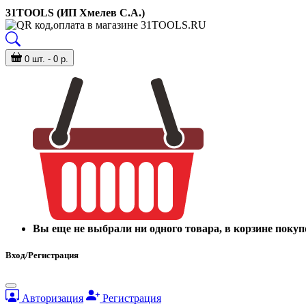
31TOOLS (ИП Хмелев С.А.)
0 шт. - 0 р.
Вы еще не выбрали ни одного товара, в корзине покуп
Вход/Регистрация
Авторизация
Регистрация