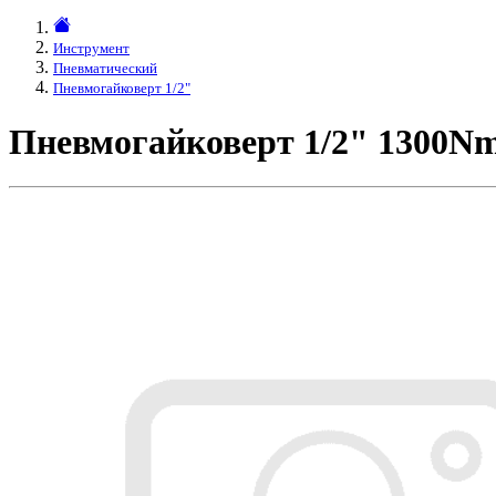
Инструмент
Пневматический
Пневмогайковерт 1/2"
Пневмогайковерт 1/2" 1300N