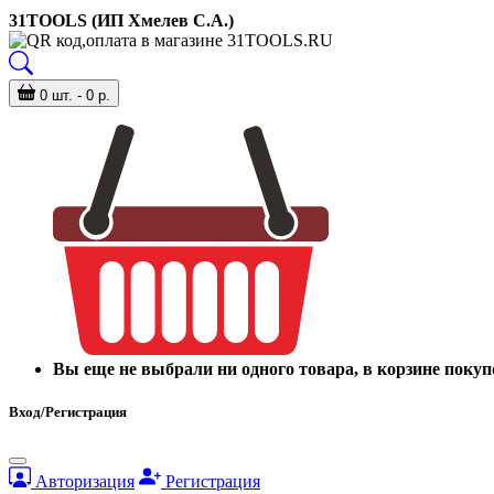
31TOOLS (ИП Хмелев С.А.)
0 шт. - 0 р.
Вы еще не выбрали ни одного товара, в корзине покуп
Вход/Регистрация
Авторизация
Регистрация