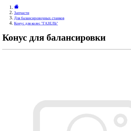
Запчасти
Для балансировочных станков
Конус для колес "ГАЗЕЛЬ"
Конус для балансировки