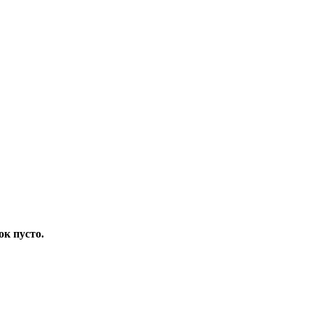
ок пусто.