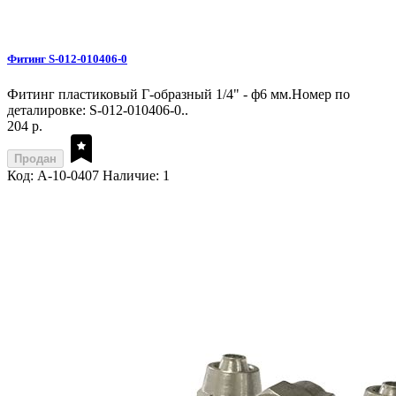
Фитинг S-012-010406-0
Фитинг пластиковый Г-образный 1/4" - ф6 мм.Номер по
деталировке: S-012-010406-0..
204 р.
Продан
Код: A-10-0407
Наличие: 1