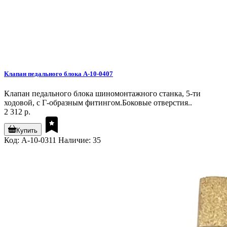
Клапан педального блока A-10-0407
Клапан педального блока шиномонтажного станка, 5-ти
ходовой, с Г-образным фитингом.Боковые отверстия..
2 312 р.
Купить
Код: A-10-0311
Наличие: 35