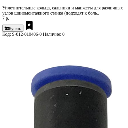
Уплотнительные кольца, сальники и манжеты для различных
узлов шиномонтажного станка (подходят к боль..
7 р.
Купить
Код: S-012-010406-0
Наличие: 0