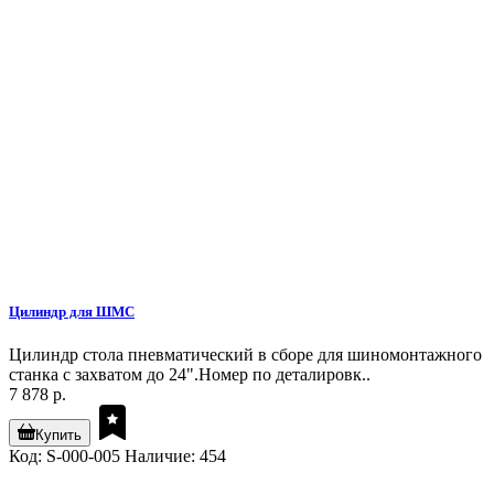
Цилиндр для ШМС
Цилиндр стола пневматический в сборе для шиномонтажного
станка с захватом до 24".Номер по деталировк..
7 878 р.
Купить
Код: S-000-005
Наличие: 454