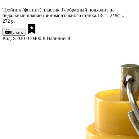
Тройник (фитинг) пластик Т- образный подходит на
педальный клапан шиномонтажного станка.1/8" - 2*8ф...
272 р.
Купить
Код: S-030-010400-8
Наличие: 8