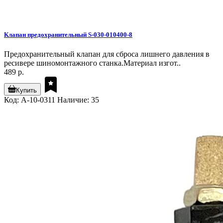
Клапан предохранительный S-030-010400-8
Предохранительный клапан для сброса лишнего давления в
ресивере шиномонтажного станка.Материал изгот..
489 р.
Купить
Код: A-10-0311
Наличие: 35