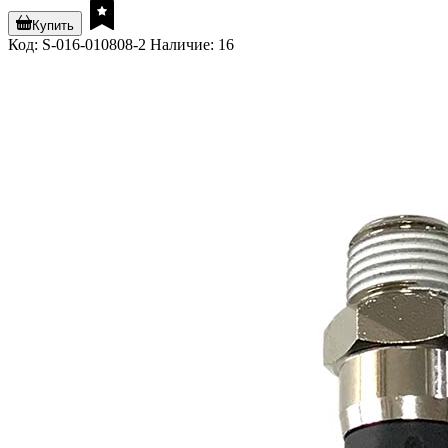
Купить
Код: S-016-010808-2
Наличие: 16