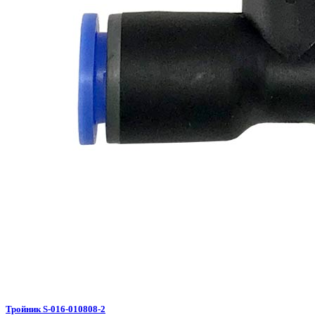
Тройник S-016-010808-2