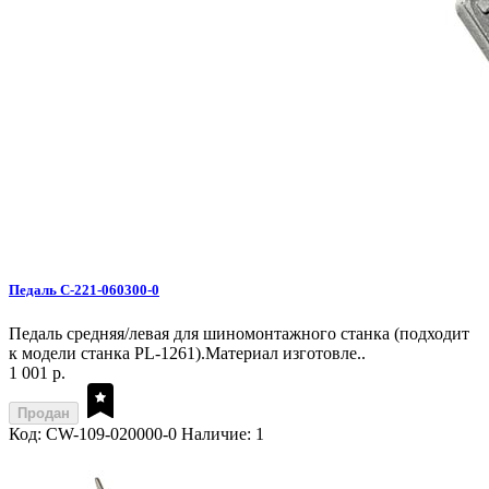
Педаль C-221-060300-0
Педаль средняя/левая для шиномонтажного станка (подходит
к модели станка PL-1261).Материал изготовле..
1 001 р.
Продан
Код: CW-109-020000-0
Наличие: 1