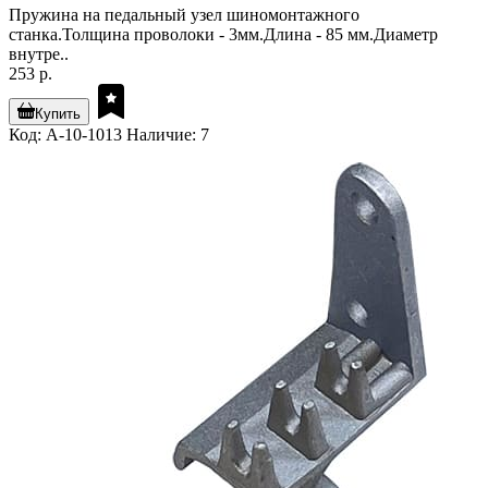
Пружина на педальный узел шиномонтажного
станка.Толщина проволоки - 3мм.Длина - 85 мм.Диаметр
внутре..
253 р.
Купить
Код: А-10-1013
Наличие: 7