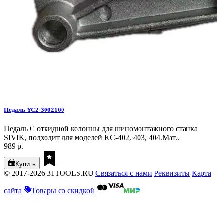
Педаль YC2-3002160
Педаль C откидной колонны для шиномонтажного станка
SIVIK, подходит для моделей KC-402, 403, 404.Мат..
989 р.
Купить
© 2017-2026 31TOOLS.RU
Связаться с нами
Реквизиты
Карта
сайта
Товары со скидкой