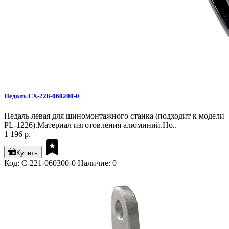
Педаль CX-228-060200-0
Педаль левая для шиномонтажного станка (подходит к модели
PL-1226).Материал изготовления алюминий.Но..
1 196 р.
Купить
Код: C-221-060300-0
Наличие: 0