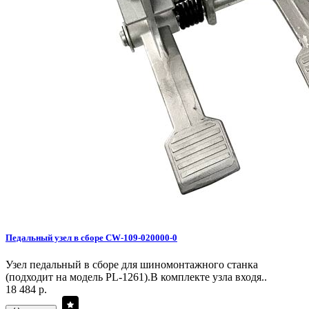
Педальный узел в сборе CW-109-020000-0
Узел педальный в сборе для шиномонтажного станка
(подходит на модель PL-1261).В комплекте узла входя..
18 484 р.