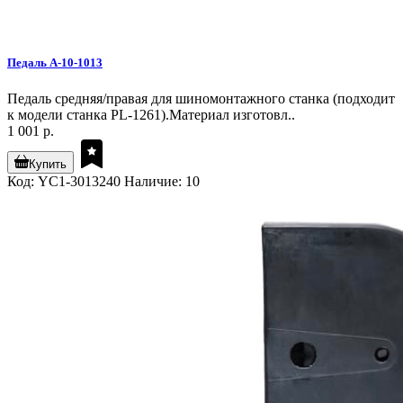
Педаль A-10-1013
Педаль средняя/правая для шиномонтажного станка (подходит
к модели станка PL-1261).Материал изготовл..
1 001 р.
Купить
Код: YC1-3013240
Наличие: 10