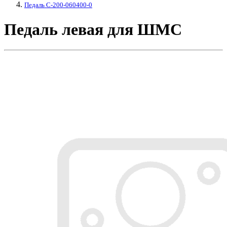
Педаль C-200-060400-0
Педаль левая для ШМС