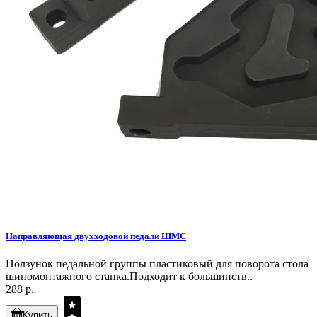
Направляющая двухходовой педали ШМС
Ползунок педальной группы пластиковый для поворота стола
шиномонтажного станка.Подходит к большинств..
288 р.
Купить