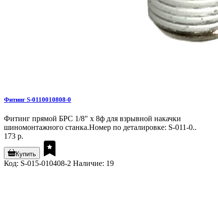
Фитинг S-0110010808-0
Фитинг прямой БРС 1/8" х 8ф для взрывной накачки
шиномонтажного станка.Номер по деталировке: S-011-0..
173 р.
Купить
Код: S-015-010408-2
Наличие: 19