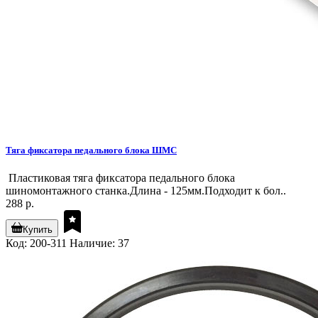
Тяга фиксатора педального блока ШМС
Пластиковая тяга фиксатора педального блока
шиномонтажного станка.Длина - 125мм.Подходит к бол..
288 р.
Купить
Код: 200-311
Наличие: 37