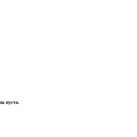
ок пусто.