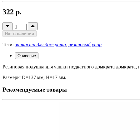
322 р.
Нет в наличии
Теги:
запчасти для домкрата
,
резиновый упор
Описание
Резиновая подушка для чашки подкатного домкрата домкрата, 
Размеры D=137 мм, H=17 мм.
Рекомендуемые товары