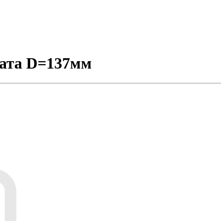
рата D=137мм