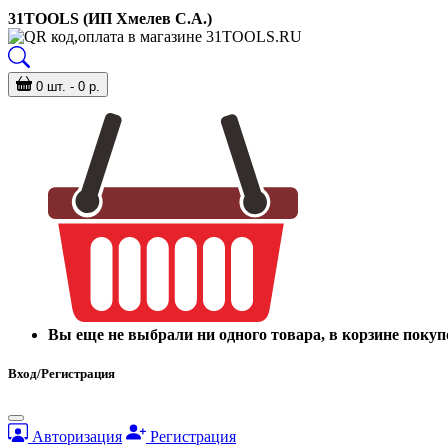
31TOOLS (ИП Хмелев С.А.)
0 шт. - 0 р.
Вы еще не выбрали ни одного товара, в корзине покуп
Вход/Регистрация
Авторизация
Регистрация