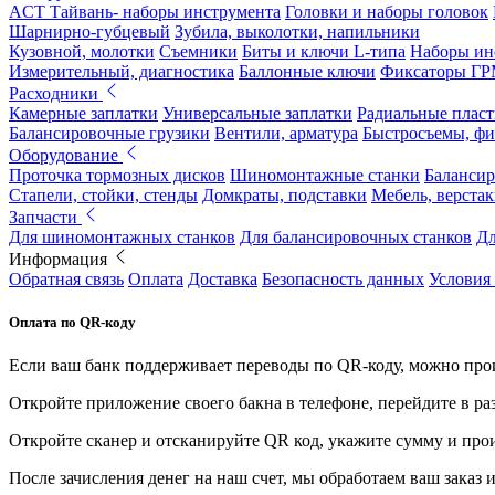
ACT Тайвань- наборы инструмента
Головки и наборы головок
Шарнирно-губцевый
Зубила, выколотки, напильники
Кузовной, молотки
Съемники
Биты и ключи L-типа
Наборы ин
Измерительный, диагностика
Баллонные ключи
Фиксаторы Г
Расходники
Камерные заплатки
Универсальные заплатки
Радиальные плас
Балансировочные грузики
Вентили, арматура
Быстросъемы, ф
Оборудование
Проточка тормозных дисков
Шиномонтажные станки
Балансир
Стапели, стойки, стенды
Домкраты, подставки
Мебель, верстак
Запчасти
Для шиномонтажных станков
Для балансировочных станков
Дл
Информация
Обратная связь
Оплата
Доставка
Безопасность данных
Условия
Оплата по QR-коду
Если ваш банк поддерживает переводы по QR-коду, можно прои
Откройте приложение своего бакна в телефоне, перейдите в ра
Откройте сканер и отсканируйте QR код, укажите сумму и про
После зачисления денег на наш счет, мы обработаем ваш заказ и