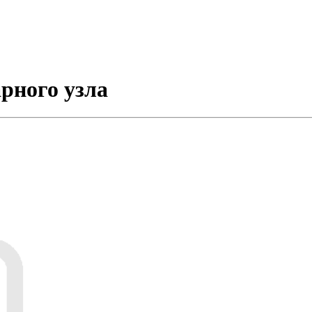
рного узла