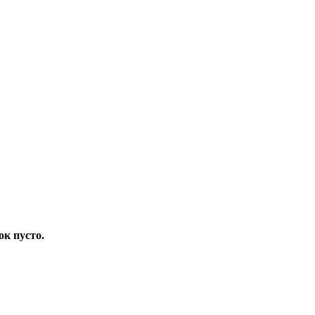
ок пусто.