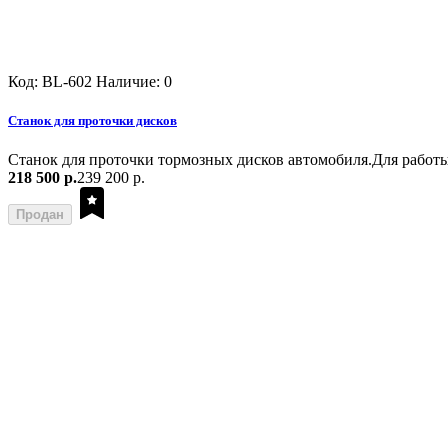
Код: BL-602
Наличие: 0
Станок для проточки дисков
Станок для проточки тормозных дисков автомобиля.Для работы к
218 500 р.
239 200 р.
Продан