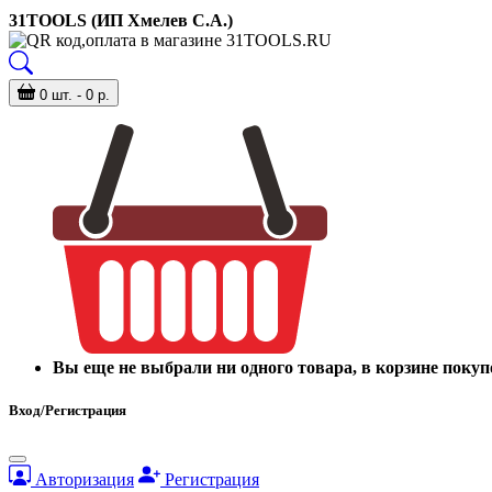
31TOOLS (ИП Хмелев С.А.)
0 шт. - 0 р.
Вы еще не выбрали ни одного товара, в корзине покуп
Вход/Регистрация
Авторизация
Регистрация