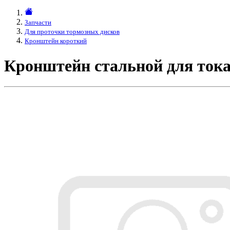
Запчасти
Для проточки тормозных дисков
Кронштейн короткий
Кронштейн стальной для тока