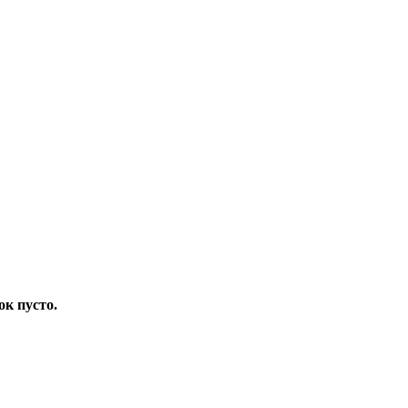
ок пусто.