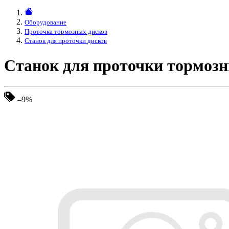
Оборудование
Проточка тормозных дисков
Станок для проточки дисков
Станок для проточки тормоз
–9%