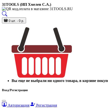
31TOOLS (ИП Хмелев С.А.)
0 шт. - 0 р.
Вы еще не выбрали ни одного товара, в корзине покуп
Вход/Регистрация
Авторизация
Регистрация