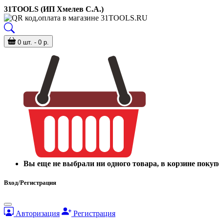
31TOOLS (ИП Хмелев С.А.)
0 шт. - 0 р.
Вы еще не выбрали ни одного товара, в корзине покуп
Вход/Регистрация
Авторизация
Регистрация