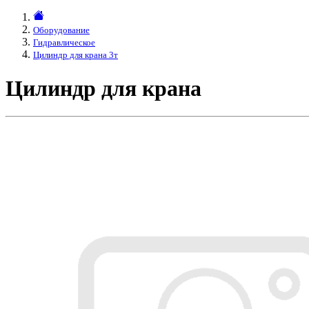
Оборудование
Гидравлическое
Цилиндр для крана 3т
Цилиндр для крана