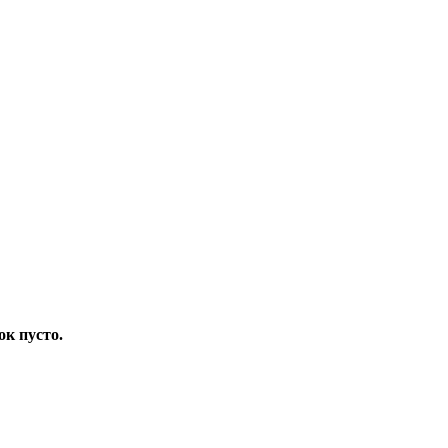
ок пусто.