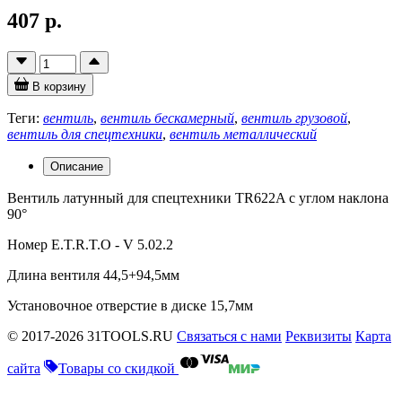
407 р.
В корзину
Теги:
вентиль
,
вентиль бескамерный
,
вентиль грузовой
,
вентиль для спецтехники
,
вентиль металлический
Описание
Вентиль латунный для спецтехники TR622A с углом наклона
90°
Номер E.T.R.T.O - V 5.02.2
Длина вентиля 44,5+94,5мм
Установочное отверстие в диске 15,7мм
© 2017-2026 31TOOLS.RU
Связаться с нами
Реквизиты
Карта
сайта
Товары со скидкой