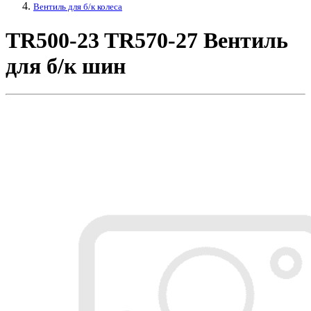
Вентиль для б/к колеса
TR500-23 TR570-27 Вентиль
для б/к шин