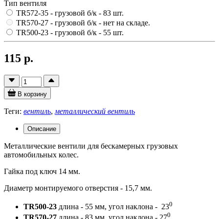
Тип вентиля
TR572-35 - грузовой б/к
- 83 шт.
TR570-27 - грузовой б/к
- нет на складе.
TR500-23 - грузовой б/к
- 55 шт.
115 р.
В корзину
Теги:
вентиль
,
металлический вентиль
Описание
Металлические вентили для бескамерных грузовых
автомобильных колес.
Гайка под ключ 14 мм.
Диаметр монтируемого отверстия - 15,7 мм.
0
TR500-23
длина - 55 мм, угол наклона - 23
0
TR570-27
длина - 83 мм, угол наклона - 27