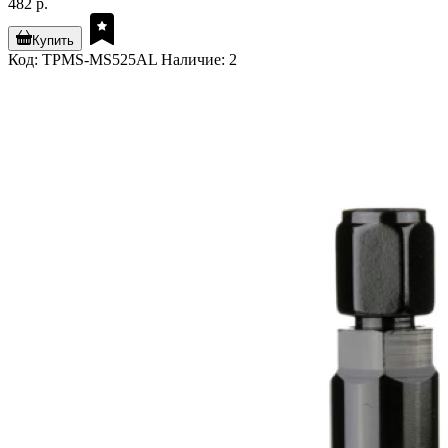
482 р.
Купить
Код: TPMS-MS525AL
Наличие: 2