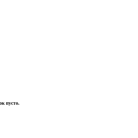
ок пусто.