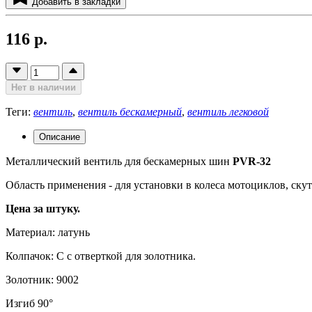
Добавить в закладки
116 р.
Нет в наличии
Теги:
вентиль
,
вентиль бескамерный
,
вентиль легковой
Описание
Металлический вентиль для бескамерных шин
PVR-32
Область применения - для установки в колеса мотоциклов, скут
Цена за штуку.
Материал: латунь
Колпачок: С с отверткой для золотника.
Золотник: 9002
Изгиб 90°