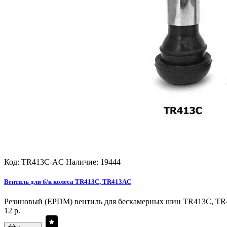
Код: TR413C-AC
Наличие: 19444
Вентиль для б/к колеса TR413C, TR413AC
Резиновый (EPDM) вентиль для бескамерных шин TR413C, TR4
12 р.