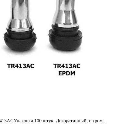
13ACУпаковка 100 штук. Декоративный, с хром..