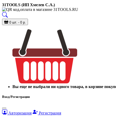
31TOOLS (ИП Хмелев С.А.)
0 шт. - 0 р.
Вы еще не выбрали ни одного товара, в корзине покуп
Вход/Регистрация
Авторизация
Регистрация