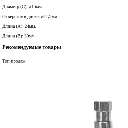
Диаметр (C): ⌀15мм
Отверстие в диске: ⌀11,5мм
Длина (А): 24мм.
Длина (В): 30мм
Рекомендуемые товары
Топ продаж