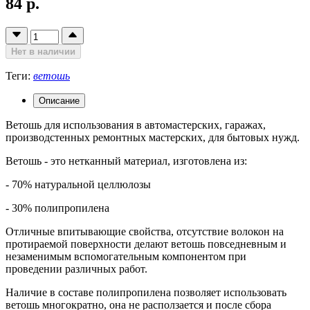
84 р.
Нет в наличии
Теги:
ветошь
Описание
Ветошь для использования в автомастерских, гаражах,
производстенных ремонтных мастерских, для бытовых нужд.
Ветошь - это нетканный материал, изготовлена из:
- 70% натуральной целлюлозы
- 30% полипропилена
Отличные впитывающие свойства, отсутствие волокон на
протираемой поверхности делают ветошь повседневным и
незаменимым вспомогательным компонентом при
проведении различных работ.
Наличие в составе полипропилена позволяет использовать
ветошь многократно, она не расползается и после сбора