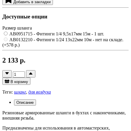
Добавить в закладки
Доступные опции
Размер шланга
AB0951715 - Фитинги 1/4 9,5x17мм 15м
- 1 шт.
AB0132210 - Фитинги 1/24 13x22мм 10м
- нет на складе.
(+578 р.)
2 133 р.
В корзину
Теги:
шланг
,
для воздуха
Описание
Резиновые армированные шланги в бухтах с наконечниками,
внешняя резьба.
Предназначены для использования в автомастерских,