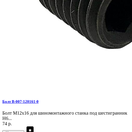
Болт B-007-120161-0
Болт M12x16 для шиномонтажного станка под шестигранник
H6...
74 р.