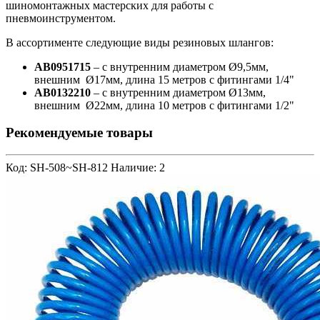
шиномонтажных мастерских для работы с
пневмоинструментом.
В ассортименте следующие виды резиновых шлангов:
AB0951715
– с внутренним диаметром Ø9,5мм,
внешним Ø17мм, длина 15 метров с фитингами 1/4"
AB0132210
– с внутренним диаметром Ø13мм,
внешним Ø22мм, длина 10 метров с фитингами 1/2"
Рекомендуемые товары
Код: SH-508~SH-812
Наличие: 2