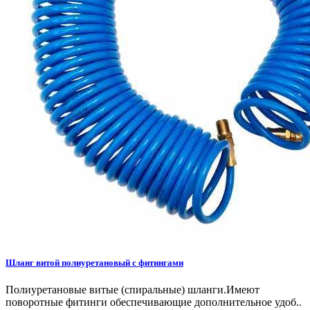
Шланг витой полиуретановый с фитингами
Полиуретановые витые (спиральные) шланги.Имеют
поворотные фитинги обеспечивающие дополнительное удоб..