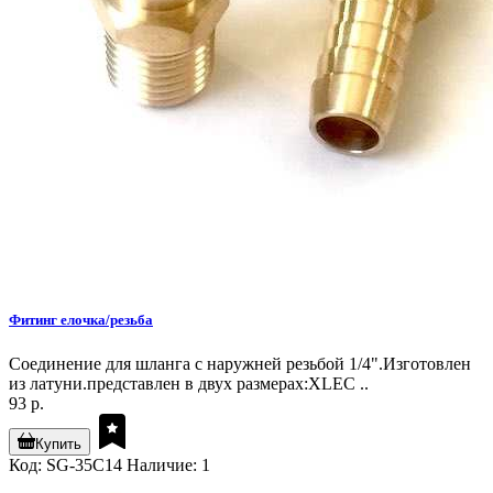
Фитинг елочка/резьба
Соединение для шланга с наружней резьбой 1/4".Изготовлен
из латуни.представлен в двух размерах:XLEC ..
93 р.
Купить
Код: SG-35C14
Наличие: 1