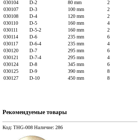
030104
D-2
80 mm
2
030107
D-3
100 mm
2
030108
D-4
120 mm
2
030110
D-5
160 mm
4
030111
D-5-2
160 mm
2
030114
D-6
235 mm
6
030117
D-6-4
235 mm
4
030120
D-7
295 mm
6
030121
D-7-4
295 mm
4
030124
D-8
345 mm
6
030125
D-9
390 mm
8
030127
D-10
450 mm
8
Рекомендуемые товары
Код: THG-008
Наличие: 286