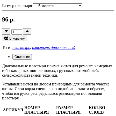
Размер пластыря
96 р.
В корзину
Теги:
пластырь
,
пластырь диагональный
Описание
Диагональные пластыри применяются для ремонта камерных
и бескамерных шин легковых, грузовых автомобилей,
сельскохозяйственной техники.
Устанавливаются на любом пригодным для ремонта участке
шины. Слои корда специально подобраны таким образом,
чтобы нагрузка распределялась равномерно по площади
пластыря.
НОМЕР
РАЗМЕР
КОЛ-ВО
АРТИКУЛ
ПЛАСТЫРЯ
ПЛАСТЫРЯ
СЛОЕВ