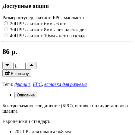
Доступные опции
Размер штуцер, фитинг, БРС, манометр
20UPP - фитинг 6мм
- 6 шт.
30UPP - фитинг 8мм
- нет на складе.
40UPP - фитинг 10мм
- нет на складе.
86 р.
В корзину
Теги:
фитинг
,
БРС
,
вставка для разъема
Описание
Быстросъемное соединение (БРС), вставка полиуретанового
шланга.
Европейский стандарт.
20UPP - для шланга 6х8 мм