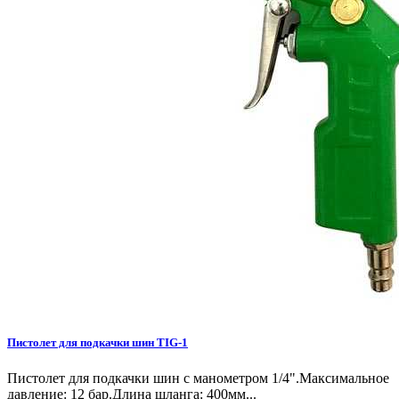
Пистолет для подкачки шин TIG-1
Пистолет для подкачки шин с манометром 1/4".Максимальное
давление: 12 бар.Длина шланга: 400мм...