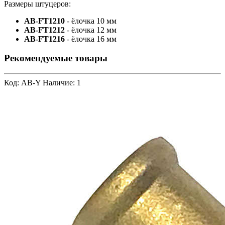
Размеры штуцеров:
AB-FT1210
- ёлочка 10 мм
AB-FT1212
- ёлочка 12 мм
AB-FT1216
- ёлочка 16 мм
Рекомендуемые товары
Код: AB-Y
Наличие: 1