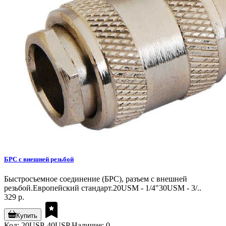
БРС с внешней резьбой
Быстросъемное соединение (БРС), разъем с внешней
резьбой.Европейский стандарт.20USM - 1/4"30USM - 3/..
329 р.
Купить
Код: 20USP-40USP
Наличие: 0