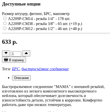
Доступные опции
Размер штуцер, фитинг, БРС, манометр
A2209P-CM14 - резьба 1/4"
- 178 шт.
A2209P-CM38 - резьба 3/8"
- 65 шт.
(+19 р.)
A2209P-CM12 - резьба 1/2"
- 46 шт.
(+48 р.)
633 р.
В корзину
Теги:
БРС
,
быстросъёмное соединение
Описание
Быстроразъемное соединение "МАМА" с внешней резьбой,
изготовлено из легкого композитного высокопрочного
нейлона, который обеспечивает долговечность и
износостойкость детали, устойчив к коррозии. Комфортно
работать даже при низких температурах.