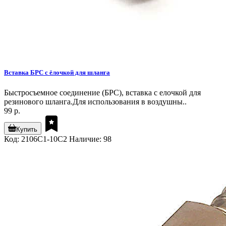
Вставка БРС с ёлочкой для шланга
Быстросъемное соединение (БРС), вставка с елочкой для
резинового шланга.Для использования в воздушны..
99 р.
Купить
Код: 2106С1-10С2
Наличие: 98