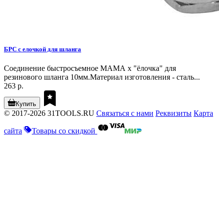
БРС с елочкой для шланга
Соединение быстросъемное МАМА х "ёлочка" для
резинового шланга 10мм.Материал изготовления - сталь...
263 р.
Купить
© 2017-2026 31TOOLS.RU
Связаться с нами
Реквизиты
Карта
сайта
Товары со скидкой