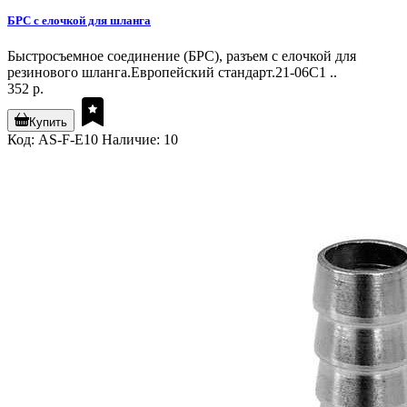
БРС с елочкой для шланга
Быстросъемное соединение (БРС), разъем с елочкой для
резинового шланга.Европейский стандарт.21-06С1 ..
352 р.
Купить
Код: AS-F-E10
Наличие: 10