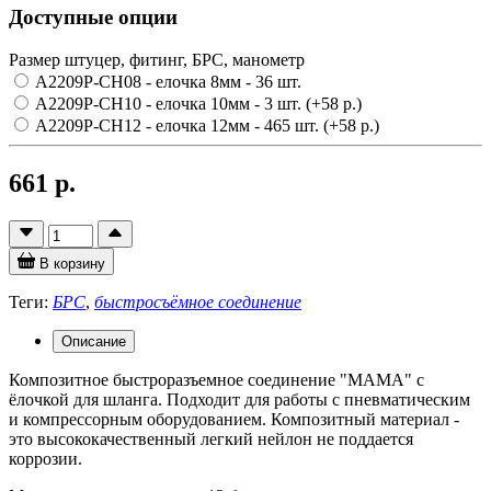
Доступные опции
Размер штуцер, фитинг, БРС, манометр
A2209P-CH08 - елочка 8мм
- 36 шт.
A2209P-CH10 - елочка 10мм
- 3 шт.
(+58 р.)
A2209P-CH12 - елочка 12мм
- 465 шт.
(+58 р.)
661 р.
В корзину
Теги:
БРС
,
быстросъёмное соединение
Описание
Композитное быстроразъемное соединение "МАМА" с
ёлочкой для шланга. Подходит для работы с пневматическим
и компрессорным оборудованием. Композитный материал -
это высококачественный легкий нейлон не поддается
коррозии.