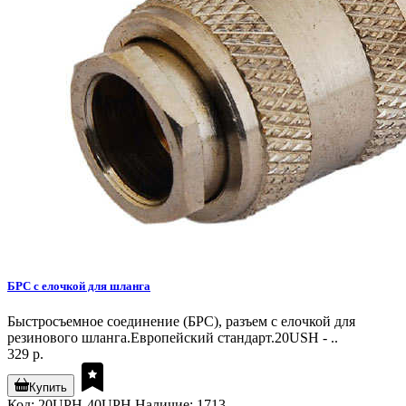
БРС с елочкой для шланга
Быстросъемное соединение (БРС), разъем с елочкой для
резинового шланга.Европейский стандарт.20USH - ..
329 р.
Купить
Код: 20UPH-40UPH
Наличие: 1713