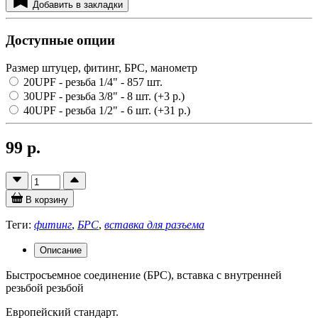
Добавить в закладки
Доступные опции
Размер штуцер, фитинг, БРС, манометр
20UPF - резьба 1/4"
- 857 шт.
30UPF - резьба 3/8"
- 8 шт.
(+3 р.)
40UPF - резьба 1/2"
- 6 шт.
(+31 р.)
99 р.
В корзину
Теги:
фитинг
,
БРС
,
вставка для разъема
Описание
Быстросъемное соединение (БРС), вставка с внутренней
резьбой резьбой
Европейский стандарт.