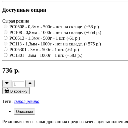
Доступные опции
Сырая резина
PC0508 - 0,8мм - 500г
- нет на складе.
(+58 р.)
PC108 - 0,8мм - 1000г
- нет на складе.
(+654 р.)
PC0513 - 1,3мм - 500г
- 1 шт.
(-61 р.)
PC113 - 1,3мм - 1000г
- нет на складе.
(+575 р.)
PC05301 - 3мм - 500г
- 1 шт.
(-61 р.)
PC1301 - 3мм - 1000г
- 1 шт.
(+583 р.)
736 р.
В корзину
Теги:
сырая резина
Описание
Резиновая смесь каландрованная предназначена для заполнен