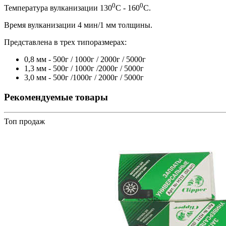
0
0
Температура вулканизации 130
С - 160
С.
Время вулканизации 4 мин/1 мм толщины.
Представлена в трех типоразмерах:
0,8 мм - 500г / 1000г / 2000г / 5000г
1,3 мм - 500г / 1000г /2000г / 5000г
3,0 мм - 500г /1000г / 2000г / 5000г
Рекомендуемые товары
Топ продаж