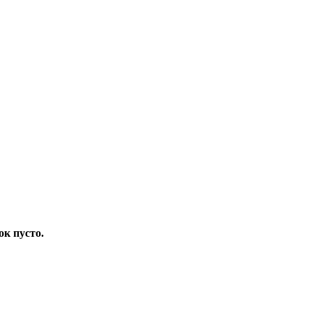
ок пусто.