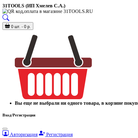
31TOOLS (ИП Хмелев С.А.)
0 шт. - 0 р.
Вы еще не выбрали ни одного товара, в корзине покуп
Вход/Регистрация
Авторизация
Регистрация