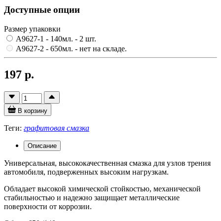
Доступные опции
Размер упаковки
A9627-1 - 140мл.
- 2 шт.
A9627-2 - 650мл.
- нет на складе.
197 р.
В корзину
Теги:
графитовая смазка
Описание
Универсальная, высококачественная смазка для узлов трения
автомобиля, подверженных высоким нагрузкам.
Обладает высокой химической стойкостью, механической
стабильностью и надежно защищает металлические
поверхности от коррозии.