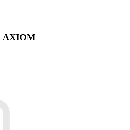
й AXIOM