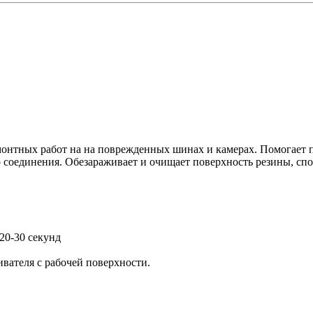
онтных работ на на поврежденных шинах и камерах. Помогает п
о соединения. Обезараживает и очищает поверхность резины, сп
20-30 секунд
ивателя с рабочей поверхности.